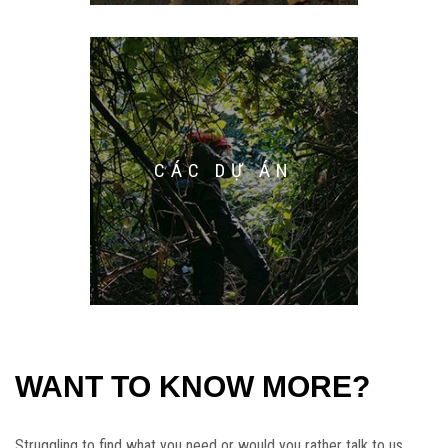
CÁC DỰ ÁN
WANT TO KNOW MORE?
Struggling to find what you need or would you rather talk to us