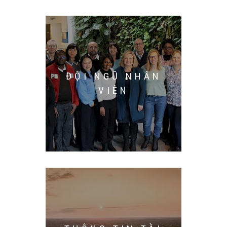
ĐỘI NGŨ NHÂN
VIÊN