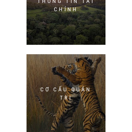
THÔNG TIN TÀI
CHÍNH
CƠ CẤU QUẢN
TRỊ