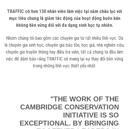
TRAFFIC có hơn 130 nhân viên làm việc tại năm châu lục với
mục tiêu chung là giảm tác động của hoạt động buôn bán
không bền vững đối với đa dạng sinh học tự nhiên.
Nhóm chúng tôi bao gồm các chuyên gia từ rất nhiều lĩnh vực. Dù
là chuyên gia sinh học, chuyên gia bảo tồn, học giả, nhà nghiên cứu,
chuyên gia truyền thông hay điều tra viên, tất cả chúng ta đều làm
việc để đảm bảo rằng TRAFFIC sẽ mang lại sự thay đổi bền vững
trong những lĩnh vực thiết yếu nhất.
"THE WORK OF THE
CAMBRIDGE CONSERVATION
INITIATIVE IS SO
EXCEPTIONAL. BY BRINGING