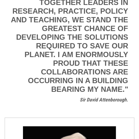
TOGETHER LEADERS IN
RESEARCH, PRACTICE, POLICY
AND TEACHING, WE STAND THE
GREATEST CHANCE OF
DEVELOPING THE SOLUTIONS
REQUIRED TO SAVE OUR
PLANET. I AM ENORMOUSLY
PROUD THAT THESE
COLLABORATIONS ARE
OCCURRING IN A BUILDING
BEARING MY NAME."
Sir David Attenborough.